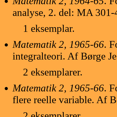
Matematik 2, 1964-65
. F
analyse, 2. del: MA 301-
1 eksemplar.
Matematik 2, 1965-66
. F
integralteori. Af Børge Je
2 eksemplarer.
Matematik 2, 1965-66
. F
flere reelle variable. Af B
2 eksemplarer.