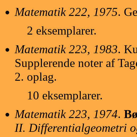
Matematik 222, 1975
. Ge
2 eksemplarer.
Matematik 223, 1983
. K
Supplerende noter af Ta
2. oplag.
10 eksemplarer.
Matematik 223, 1974
.
Bø
II. Differentialgeometri 