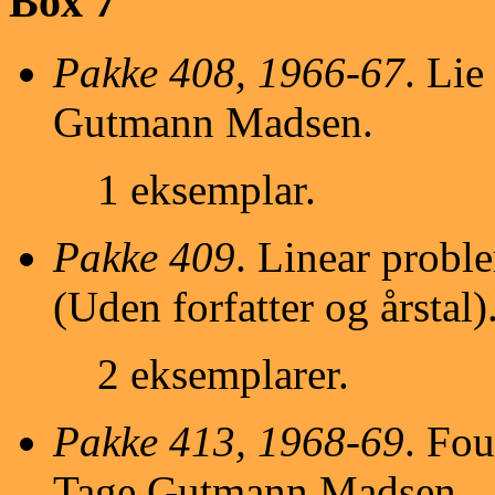
Box 7
Pakke 408, 1966-67
. Lie
Gutmann Madsen.
1 eksemplar.
Pakke 409
. Linear probl
(Uden forfatter og årstal)
2 eksemplarer.
Pakke 413, 1968-69
. Fou
Tage Gutmann Madsen.