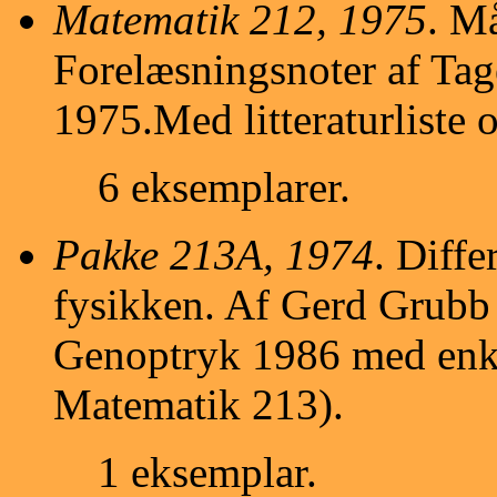
Matematik 212, 1975
. Må
Forelæsningsnoter af T
1975.Med litteraturliste o
6 eksemplarer.
Pakke 213A, 1974
. Diffe
fysikken. Af Gerd Grubb
Genoptryk 1986 med enkelt
Matematik 213).
1 eksemplar.