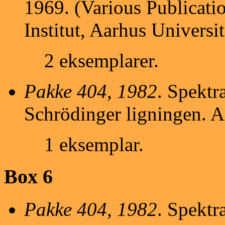
1969. (Various Publicati
Institut, Aarhus Universit
2 eksemplarer.
Pakke 404, 1982
. Spektr
Schrödinger ligningen. A
1 eksemplar.
Box 6
Pakke 404, 1982
. Spektr