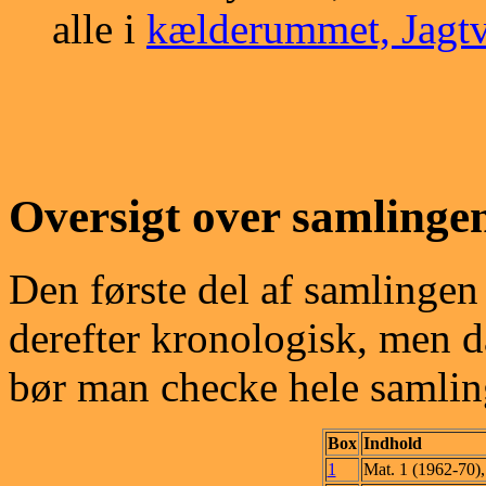
alle i
kælderummet, Jagtv
Oversigt over samlinge
Den første del af samlingen 
derefter kronologisk, men da
bør man checke hele samling
Box
Indhold
1
Mat. 1 (1962-70)