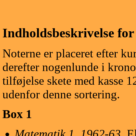
Indholdsbeskrivelse for
Noterne er placeret efter ku
derefter nogenlunde i krono
tilføjelse skete med kasse 1
udenfor denne sortering.
Box 1
Matematik 1, 1962-63.
El