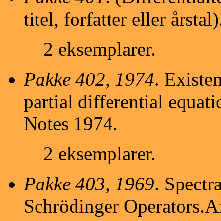
titel, forfatter eller årstal)
2 eksemplarer.
Pakke 402, 1974
. Existe
partial differential equa
Notes 1974.
2 eksemplarer.
Pakke 403, 1969
. Spectr
Schrödinger Operators.A