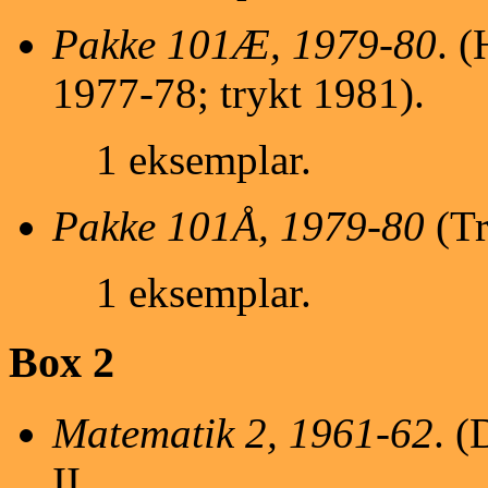
Pakke 101Æ, 1979-80
. 
1977-78; trykt 1981).
1 eksemplar.
Pakke 101Å, 1979-80
(Tr
1 eksemplar.
Box 2
Matematik 2, 1961-62
. (
II.