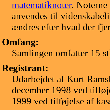
matematiknoter
. Noterne
anvendes til videnskabeli
ændres efter hvad der fje
Omfang:
Samlingen omfatter 15 st
Registrant:
Udarbejdet af Kurt Ramsk
december 1998 ved tilføj
1999 ved tilføjelse af ka