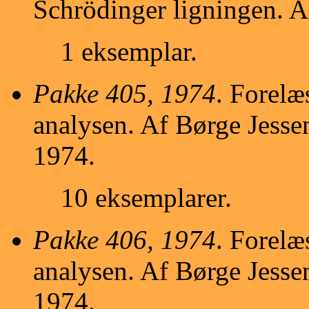
Schrödinger ligningen. A
1 eksemplar.
Pakke 405, 1974
. Forelæ
analysen. Af Børge Jessen
1974.
10 eksemplarer.
Pakke 406, 1974
. Forelæ
analysen. Af Børge Jessen
1974.