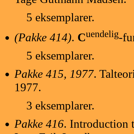
5 eksemplarer.
uendelig
(Pakke 414)
.
C
-fu
5 eksemplarer.
Pakke 415, 1977
. Talteo
1977.
3 eksemplarer.
Pakke 416
. Introduction