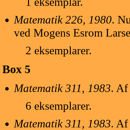
1 eksemplar.
Matematik 226, 1980
. N
ved Mogens Esrom Larse
2 eksemplarer.
Box 5
Matematik 311, 1983
. A
6 eksemplarer.
Matematik 311, 1983
. A