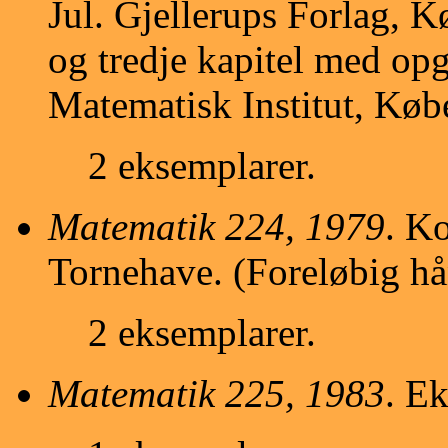
Jul. Gjellerups Forlag, 
og tredje kapitel med opg
Matematisk Institut, Køb
2 eksemplarer.
Matematik 224, 1979
. K
Tornehave. (Foreløbig hå
2 eksemplarer.
Matematik 225, 1983
. E