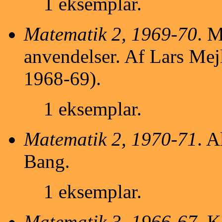
1 eksemplar.
Matematik 2, 1969-70
. M
anvendelser. Af Lars Mej
1968-69).
1 eksemplar.
Matematik 2, 1970-71
. A
Bang.
1 eksemplar.
Matematik 3, 1966-67
. K