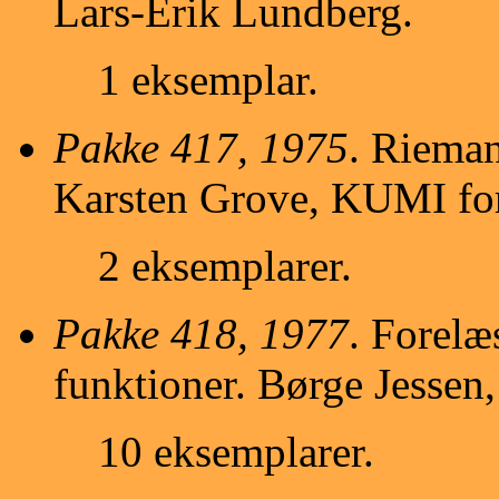
Lars-Erik Lundberg.
1 eksemplar.
Pakke 417, 1975
. Rieman
Karsten Grove, KUMI for
2 eksemplarer.
Pakke 418, 1977
. Forelæ
funktioner. Børge Jessen
10 eksemplarer.