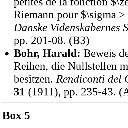
petites de la fonction $\z
Riemann pour $\sigma >
Danske Videnskabernes S
pp. 201-08. (B3)
Bohr, Harald:
Beweis der
Reihen, die Nullstellen m
besitzen.
Rendiconti del
31
(1911), pp. 235-43. (
Box 5