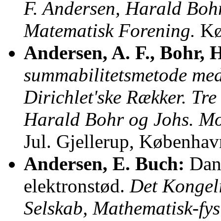
F. Andersen, Harald Bohr
Matematisk Forening.
Kø
Andersen, A. F., Bohr, 
summabilitetsmetode med
Dirichlet'ske Rækker. Tre
Harald Bohr og Johs. Mo
Jul. Gjellerup, Københav
Andersen, E. Buch:
Dann
elektronstød.
Det Kongel
Selskab, Mathematisk-fys