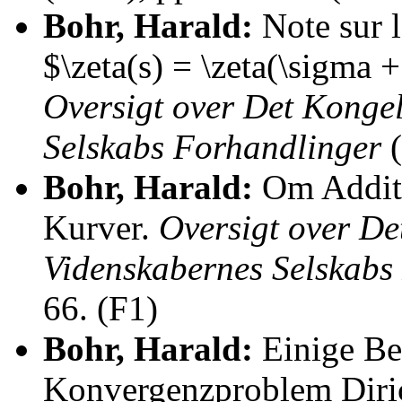
Bohr, Harald:
Note sur l
$\zeta(s) = \zeta(\sigma +
Oversigt over Det Konge
Selskabs Forhandlinger
(
Bohr, Harald:
Om Additi
Kurver.
Oversigt over D
Videnskabernes Selskabs
66. (F1)
Bohr, Harald:
Einige Be
Konvergenzproblem Diric