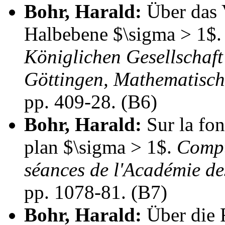
Bohr, Harald:
Über das V
Halbebene $\sigma > 1$
Königlichen Gesellschaft
Göttingen, Mathematisch
pp. 409-28. (B6)
Bohr, Harald:
Sur la fon
plan $\sigma > 1$.
Compt
séances de l'Académie de
pp. 1078-81. (B7)
Bohr, Harald:
Über die F