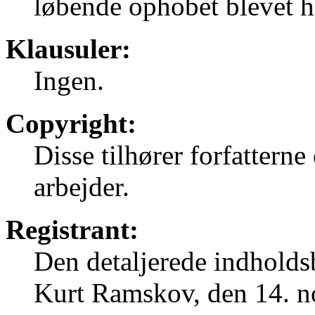
løbende ophobet blevet h
Klausuler:
Ingen.
Copyright:
Disse tilhører forfatterne
arbejder.
Registrant:
Den detaljerede indholdsb
Kurt Ramskov, den 14. n