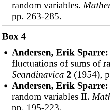
random variables.
Mathem
pp. 263-285.
Box 4
Andersen, Erik Sparre:
fluctuations of sums of 
Scandinavica
2
(1954), p
Andersen, Erik Sparre:
random variables II.
Math
pp. 195-223.