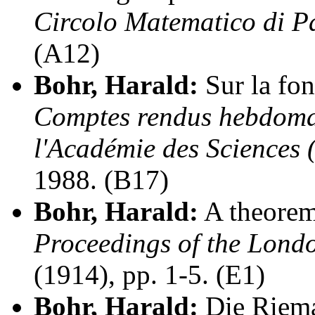
Circolo Matematico di P
(A12)
Bohr, Harald:
Sur la fon
Comptes rendus hebdomad
l'Académie des Sciences 
1988. (B17)
Bohr, Harald:
A theorem
Proceedings of the Lond
(1914), pp. 1-5. (E1)
Bohr, Harald:
Die Riema