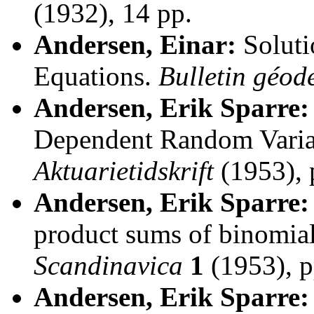
(1932), 14 pp.
Andersen, Einar:
Soluti
Equations.
Bulletin géod
Andersen, Erik Sparre:
Dependent Random Varia
Aktuarietidskrift
(1953), 
Andersen, Erik Sparre:
product sums of binomial
Scandinavica
1
(1953), p
Andersen, Erik Sparre: