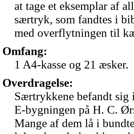
at tage et eksemplar af a
særtryk, som fandtes i bi
med overflytningen til k
Omfang:
1 A4-kasse og 21 æsker.
Overdragelse:
Særtrykkene befandt sig 
E-bygningen på H. C. Ørst
Mange af dem lå i bundter