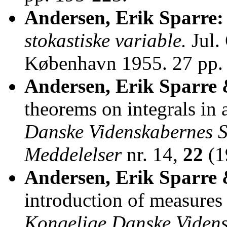
Andersen, Erik Sparre:
stokastiske variable.
Jul.
København 1955. 27 pp.
Andersen, Erik Sparre 
theorems on integrals in a
Danske Videnskabernes S
Meddelelser
nr. 14,
22
(1
Andersen, Erik Sparre 
introduction of measures 
Kongelige Danske Videns