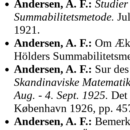
Andersen, A. F.:
Studier
Summabilitetsmetode.
Jul
1921.
Andersen, A. F.:
Om Ækvi
Hölders Summabilitetsm
Andersen, A. F.:
Sur des 
Skandinaviske Matematik
Aug. - 4. Sept. 1925.
Det 
København 1926, pp. 45
Andersen, A. F.:
Bemerku