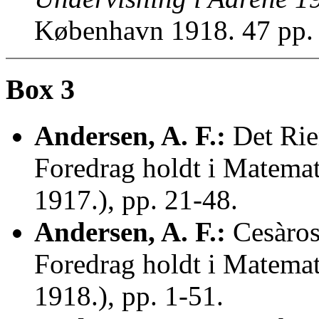
København 1918. 47 pp.
Box 3
Andersen, A. F.:
Det Rie
Foredrag holdt i Matema
1917.), pp. 21-48.
Andersen, A. F.:
Cesàros
Foredrag holdt i Matemat
1918.), pp. 1-51.