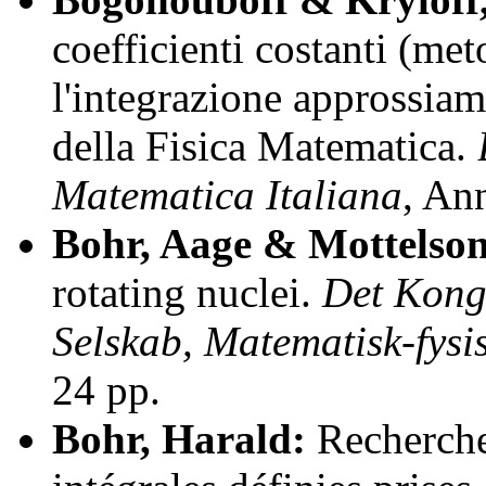
coefficienti costanti (met
l'integrazione approssiam
della Fisica Matematica.
Matematica Italiana
, An
Bohr, Aage & Mottelson
rotating nuclei.
Det Kong
Selskab, Matematisk-fysi
24 pp.
Bohr, Harald:
Recherches