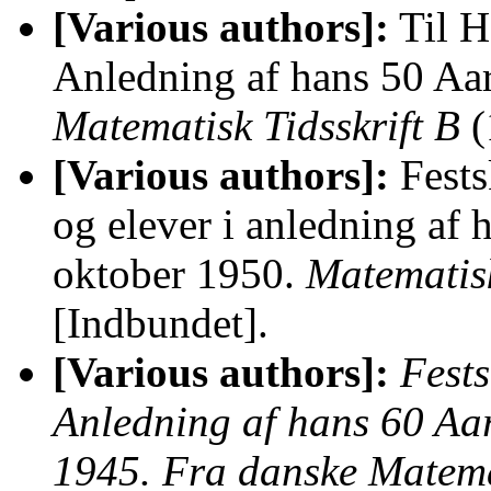
[Various authors]:
Til H
Anledning af hans 50 Aar
Matematisk Tidsskrift B
(
[Various authors]:
Festsk
og elever i anledning af 
oktober 1950.
Matematisk
[Indbundet].
[Various authors]:
Fests
Anledning af hans 60 Aa
1945. Fra danske Matema