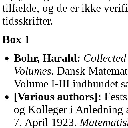
tilfælde, og de er ikke verif
tidsskrifter.
Box 1
Bohr, Harald:
Collected
Volumes.
Dansk Matemati
Volume I-III indbundet 
[Various authors]:
Festsk
og Kolleger i Anledning 
7. April 1923.
Matematisk