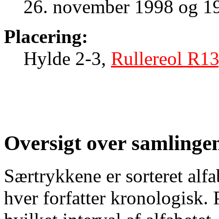
26. november 1998 og 19
Placering:
Hylde 2-3,
Rullereol R13
Oversigt over samlinge
Særtrykkene er sorteret alfa
hver forfatter kronologisk. 