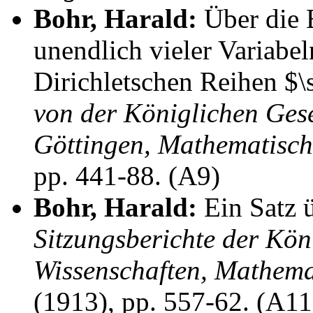
Bohr, Harald:
Über die 
unendlich vieler Variabel
Dirichletschen Reihen $
von der Königlichen Gese
Göttingen, Mathematisch
pp. 441-88. (A9)
Bohr, Harald:
Ein Satz ü
Sitzungsberichte der Kön
Wissenschaften, Mathema
(1913), pp. 557-62. (A11