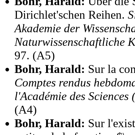
Bohr, Harald:
Über die 
Dirichlet'schen Reihen.
S
Akademie der Wissenscha
Naturwissenschaftliche K
97. (A5)
Bohr, Harald:
Sur la con
Comptes rendus hebdomad
l'Académie des Sciences 
(A4)
Bohr, Harald:
Sur l'exis